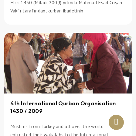
Hicri 1430 (Miladi 2009) yılında Mahmud Esad Coşan
Vakfı tarafından, kurban ibadetinin
4th International Qurban Organisation
1430 / 2009
Muslims from Turkey and all over the world
entrusted their wakalahs to the International