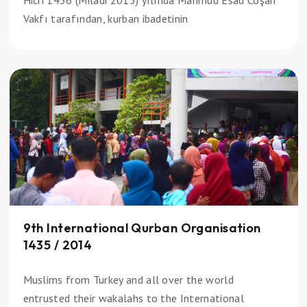
Hicri 1436 (Miladi 2015) yılında Mahmud Esad Coşan
Vakfı tarafından, kurban ibadetinin
9th International Qurban Organisation
1435 / 2014
Muslims from Turkey and all over the world
entrusted their wakalahs to the International