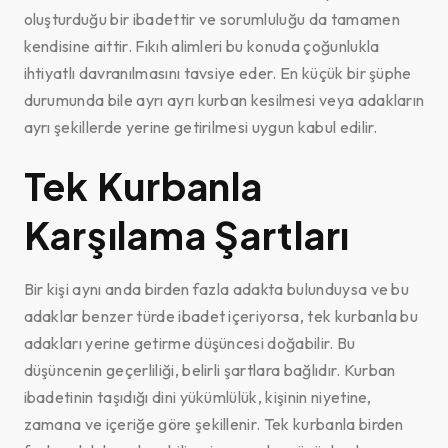
oluşturduğu bir ibadettir ve sorumluluğu da tamamen
kendisine aittir. Fıkıh alimleri bu konuda çoğunlukla
ihtiyatlı davranılmasını tavsiye eder. En küçük bir şüphe
durumunda bile ayrı ayrı kurban kesilmesi veya adakların
ayrı şekillerde yerine getirilmesi uygun kabul edilir.
Tek Kurbanla
Karşılama Şartları
Bir kişi aynı anda birden fazla adakta bulunduysa ve bu
adaklar benzer türde ibadet içeriyorsa, tek kurbanla bu
adakları yerine getirme düşüncesi doğabilir. Bu
düşüncenin geçerliliği, belirli şartlara bağlıdır. Kurban
ibadetinin taşıdığı dini yükümlülük, kişinin niyetine,
zamana ve içeriğe göre şekillenir. Tek kurbanla birden