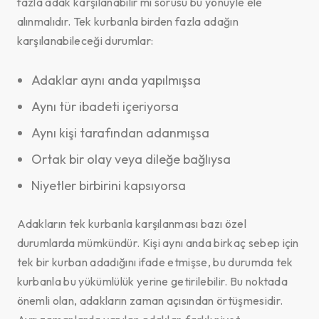
fazla adak karşılanabilir mi sorusu bu yönüyle ele
alınmalıdır. Tek kurbanla birden fazla adağın
karşılanabileceği durumlar:
Adaklar aynı anda yapılmışsa
Aynı tür ibadeti içeriyorsa
Aynı kişi tarafından adanmışsa
Ortak bir olay veya dileğe bağlıysa
Niyetler birbirini kapsıyorsa
Adakların tek kurbanla karşılanması bazı özel
durumlarda mümkündür. Kişi aynı anda birkaç sebep için
tek bir kurban adadığını ifade etmişse, bu durumda tek
kurbanla bu yükümlülük yerine getirilebilir. Bu noktada
önemli olan, adakların zaman açısından örtüşmesidir.