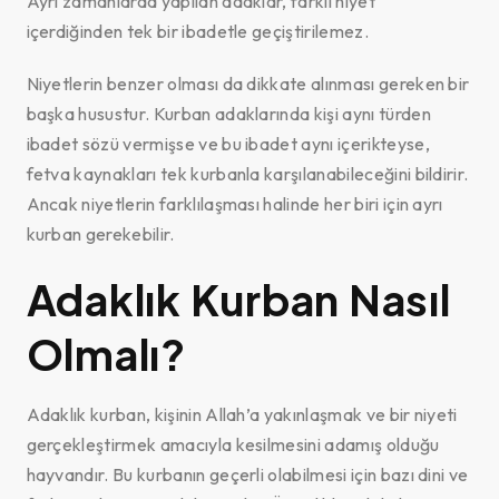
Ayrı zamanlarda yapılan adaklar, farklı niyet
içerdiğinden tek bir ibadetle geçiştirilemez.
Niyetlerin benzer olması da dikkate alınması gereken bir
başka husustur. Kurban adaklarında kişi aynı türden
ibadet sözü vermişse ve bu ibadet aynı içerikteyse,
fetva kaynakları tek kurbanla karşılanabileceğini bildirir.
Ancak niyetlerin farklılaşması halinde her biri için ayrı
kurban gerekebilir.
Adaklık Kurban Nasıl
Olmalı?
Adaklık kurban, kişinin Allah’a yakınlaşmak ve bir niyeti
gerçekleştirmek amacıyla kesilmesini adamış olduğu
hayvandır. Bu kurbanın geçerli olabilmesi için bazı dini ve