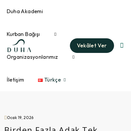
Duha Akademi
Kurban Bağışı
Vekâlet Ver
Organizasyonlarımız
İletişim
Türkçe
Ocak 19, 2026
Birden Fazla Adak Tek