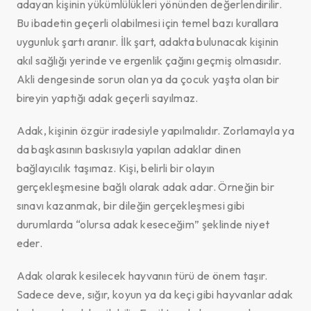
adayan kişinin yükümlülükleri yönünden değerlendirilir.
Bu ibadetin geçerli olabilmesi için temel bazı kurallara
uygunluk şartı aranır. İlk şart, adakta bulunacak kişinin
akıl sağlığı yerinde ve ergenlik çağını geçmiş olmasıdır.
Akli dengesinde sorun olan ya da çocuk yaşta olan bir
bireyin yaptığı adak geçerli sayılmaz.
Adak, kişinin özgür iradesiyle yapılmalıdır. Zorlamayla ya
da başkasının baskısıyla yapılan adaklar dinen
bağlayıcılık taşımaz. Kişi, belirli bir olayın
gerçekleşmesine bağlı olarak adak adar. Örneğin bir
sınavı kazanmak, bir dileğin gerçekleşmesi gibi
durumlarda “olursa adak keseceğim” şeklinde niyet
eder.
Adak olarak kesilecek hayvanın türü de önem taşır.
Sadece deve, sığır, koyun ya da keçi gibi hayvanlar adak