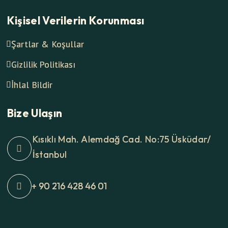
Kişisel Verilerin Korunması
Şartlar & Koşullar
Gizlilik Politikası
İhlal Bildir
Bize Ulaşın
Kısıklı Mah. Alemdağ Cad. No:75 Üsküdar/
İstanbul
+ 90 216 428 46 01