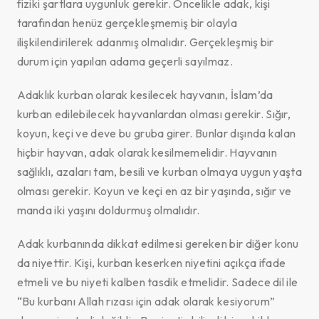
fiziki şartlara uygunluk gerekir. Öncelikle adak, kişi
tarafından henüz gerçekleşmemiş bir olayla
ilişkilendirilerek adanmış olmalıdır. Gerçekleşmiş bir
durum için yapılan adama geçerli sayılmaz.
Adaklık kurban olarak kesilecek hayvanın, İslam’da
kurban edilebilecek hayvanlardan olması gerekir. Sığır,
koyun, keçi ve deve bu gruba girer. Bunlar dışında kalan
hiçbir hayvan, adak olarak kesilmemelidir. Hayvanın
sağlıklı, azaları tam, besili ve kurban olmaya uygun yaşta
olması gerekir. Koyun ve keçi en az bir yaşında, sığır ve
manda iki yaşını doldurmuş olmalıdır.
Adak kurbanında dikkat edilmesi gereken bir diğer konu
da niyettir. Kişi, kurban keserken niyetini açıkça ifade
etmeli ve bu niyeti kalben tasdik etmelidir. Sadece dil ile
“Bu kurbanı Allah rızası için adak olarak kesiyorum”