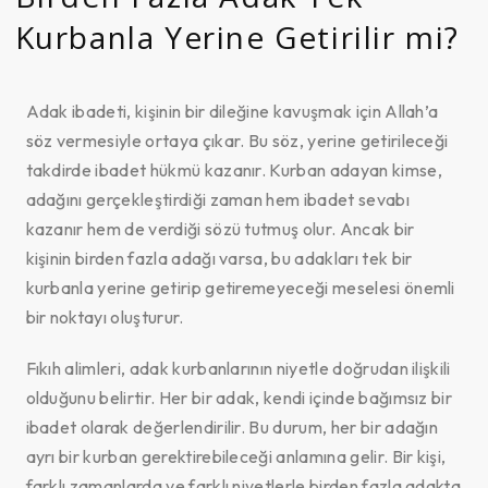
Kurbanla Yerine Getirilir mi?
Adak ibadeti, kişinin bir dileğine kavuşmak için Allah’a
söz vermesiyle ortaya çıkar. Bu söz, yerine getirileceği
takdirde ibadet hükmü kazanır. Kurban adayan kimse,
adağını gerçekleştirdiği zaman hem ibadet sevabı
kazanır hem de verdiği sözü tutmuş olur. Ancak bir
kişinin birden fazla adağı varsa, bu adakları tek bir
kurbanla yerine getirip getiremeyeceği meselesi önemli
bir noktayı oluşturur.
Fıkıh alimleri, adak kurbanlarının niyetle doğrudan ilişkili
olduğunu belirtir. Her bir adak, kendi içinde bağımsız bir
ibadet olarak değerlendirilir. Bu durum, her bir adağın
ayrı bir kurban gerektirebileceği anlamına gelir. Bir kişi,
farklı zamanlarda ve farklı niyetlerle birden fazla adakta