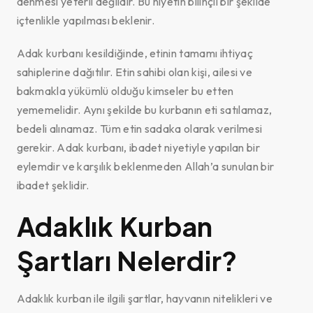
denmesi yeterli değildir. Bu niyetin bilinçli bir şekilde
içtenlikle yapılması beklenir.
Adak kurbanı kesildiğinde, etinin tamamı ihtiyaç
sahiplerine dağıtılır. Etin sahibi olan kişi, ailesi ve
bakmakla yükümlü olduğu kimseler bu etten
yememelidir. Aynı şekilde bu kurbanın eti satılamaz,
bedeli alınamaz. Tüm etin sadaka olarak verilmesi
gerekir. Adak kurbanı, ibadet niyetiyle yapılan bir
eylemdir ve karşılık beklenmeden Allah’a sunulan bir
ibadet şeklidir.
Adaklık Kurban
Şartları Nelerdir?
Adaklık kurban ile ilgili şartlar, hayvanın nitelikleri ve