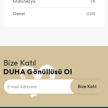
Endonezya
(4)
Genel
(200)
Bize Katıl
DUHA Gönüllüsü Ol
Bize Katıl