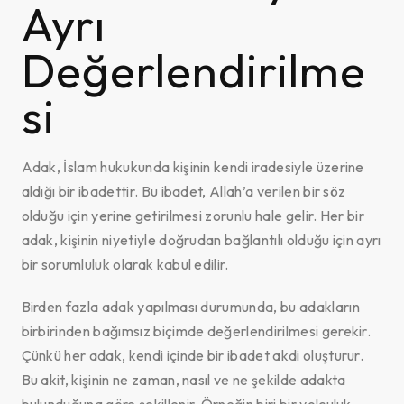
Ayrı
Değerlendirilme
si
Adak, İslam hukukunda kişinin kendi iradesiyle üzerine
aldığı bir ibadettir. Bu ibadet, Allah’a verilen bir söz
olduğu için yerine getirilmesi zorunlu hale gelir. Her bir
adak, kişinin niyetiyle doğrudan bağlantılı olduğu için ayrı
bir sorumluluk olarak kabul edilir.
Birden fazla adak yapılması durumunda, bu adakların
birbirinden bağımsız biçimde değerlendirilmesi gerekir.
Çünkü her adak, kendi içinde bir ibadet akdi oluşturur.
Bu akit, kişinin ne zaman, nasıl ve ne şekilde adakta
bulunduğuna göre şekillenir. Örneğin biri bir yolculuk