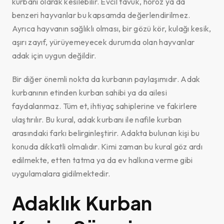
kurbanı olarak kesilebilir. Evcil tavuk, horoz ya da
benzeri hayvanlar bu kapsamda değerlendirilmez.
Ayrıca hayvanın sağlıklı olması, bir gözü kör, kulağı kesik,
aşırı zayıf, yürüyemeyecek durumda olan hayvanlar
adak için uygun değildir.
Bir diğer önemli nokta da kurbanın paylaşımıdır. Adak
kurbanının etinden kurban sahibi ya da ailesi
faydalanmaz. Tüm et, ihtiyaç sahiplerine ve fakirlere
ulaştırılır. Bu kural, adak kurbanı ile nafile kurban
arasındaki farkı belirginleştirir. Adakta bulunan kişi bu
konuda dikkatli olmalıdır. Kimi zaman bu kural göz ardı
edilmekte, etten tatma ya da ev halkına verme gibi
uygulamalara gidilmektedir.
Adaklık Kurban