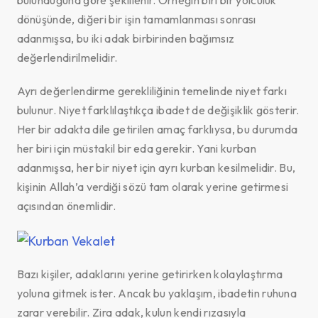
dönüşünde, diğeri bir işin tamamlanması sonrası
adanmışsa, bu iki adak birbirinden bağımsız
değerlendirilmelidir.
Ayrı değerlendirme gerekliliğinin temelinde niyet farkı
bulunur. Niyet farklılaştıkça ibadet de değişiklik gösterir.
Her bir adakta dile getirilen amaç farklıysa, bu durumda
her biri için müstakil bir eda gerekir. Yani kurban
adanmışsa, her bir niyet için ayrı kurban kesilmelidir. Bu,
kişinin Allah’a verdiği sözü tam olarak yerine getirmesi
açısından önemlidir.
Bazı kişiler, adaklarını yerine getirirken kolaylaştırma
yoluna gitmek ister. Ancak bu yaklaşım, ibadetin ruhuna
zarar verebilir. Zira adak, kulun kendi rızasıyla