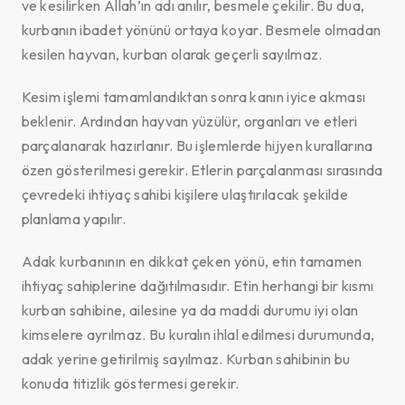
ve kesilirken Allah’ın adı anılır, besmele çekilir. Bu dua,
kurbanın ibadet yönünü ortaya koyar. Besmele olmadan
kesilen hayvan, kurban olarak geçerli sayılmaz.
Kesim işlemi tamamlandıktan sonra kanın iyice akması
beklenir. Ardından hayvan yüzülür, organları ve etleri
parçalanarak hazırlanır. Bu işlemlerde hijyen kurallarına
özen gösterilmesi gerekir. Etlerin parçalanması sırasında
çevredeki ihtiyaç sahibi kişilere ulaştırılacak şekilde
planlama yapılır.
Adak kurbanının en dikkat çeken yönü, etin tamamen
ihtiyaç sahiplerine dağıtılmasıdır. Etin herhangi bir kısmı
kurban sahibine, ailesine ya da maddi durumu iyi olan
kimselere ayrılmaz. Bu kuralın ihlal edilmesi durumunda,
adak yerine getirilmiş sayılmaz. Kurban sahibinin bu
konuda titizlik göstermesi gerekir.