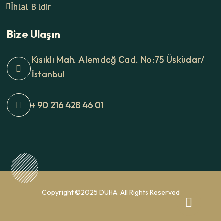
İhlal Bildir
Bize Ulaşın
Kısıklı Mah. Alemdağ Cad. No:75 Üsküdar/
İstanbul
+ 90 216 428 46 01
Copyright ©2025 DUHA. All Rights Reserved