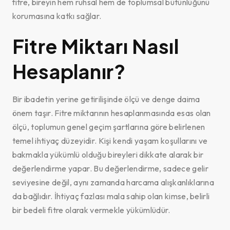
fitre, bireyin hem ruhsal hem de toplumsal bütünlüğünü
korumasına katkı sağlar.
Fitre Miktarı Nasıl
Hesaplanır?
Bir ibadetin yerine getirilişinde ölçü ve denge daima
önem taşır. Fitre miktarının hesaplanmasında esas olan
ölçü, toplumun genel geçim şartlarına göre belirlenen
temel ihtiyaç düzeyidir. Kişi kendi yaşam koşullarını ve
bakmakla yükümlü olduğu bireyleri dikkate alarak bir
değerlendirme yapar. Bu değerlendirme, sadece gelir
seviyesine değil, aynı zamanda harcama alışkanlıklarına
da bağlıdır. İhtiyaç fazlası mala sahip olan kimse, belirli
bir bedeli fitre olarak vermekle yükümlüdür.