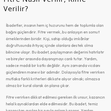
Verilir?
İbadetler, insanın hem iç huzurunu hem de toplumla olan
bağını güçlendirir. Fitre vermek, bu anlayışın en somut
örneklerinden biridir. Kişi, sahip olduğu imkânlar
doğrultusunda ihtiyaç içinde olanlara destek olma
bilincine ulaşır. Bu ibadet, paylaşmanın değerini hatırlatır
ve bireyler arasında dayanışmayı canlı tutar. Yardım,
sadece maddi bir katkı değildir. Aynı zamanda vicdanı
güçlendiren manevi bir adımdır. Dolayısıyla fitre verirken
mutlaka farklı kriterleri dikkate alıyor olmak; olmazsa
olmaz bir kural olarak ön plana çıkar.
Fitre verirken dikkat edilmesi gereken ilk unsur, kazancın
helal kaynaklardan elde edilmesidir. Bu ibadet, temiz
kazançtan ayrılan bir payla anlam kazanır. Yardım