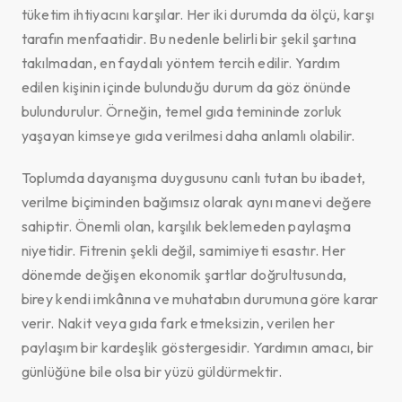
tüketim ihtiyacını karşılar. Her iki durumda da ölçü, karşı
tarafın menfaatidir. Bu nedenle belirli bir şekil şartına
takılmadan, en faydalı yöntem tercih edilir. Yardım
edilen kişinin içinde bulunduğu durum da göz önünde
bulundurulur. Örneğin, temel gıda temininde zorluk
yaşayan kimseye gıda verilmesi daha anlamlı olabilir.
Toplumda dayanışma duygusunu canlı tutan bu ibadet,
verilme biçiminden bağımsız olarak aynı manevi değere
sahiptir. Önemli olan, karşılık beklemeden paylaşma
niyetidir. Fitrenin şekli değil, samimiyeti esastır. Her
dönemde değişen ekonomik şartlar doğrultusunda,
birey kendi imkânına ve muhatabın durumuna göre karar
verir. Nakit veya gıda fark etmeksizin, verilen her
paylaşım bir kardeşlik göstergesidir. Yardımın amacı, bir
günlüğüne bile olsa bir yüzü güldürmektir.