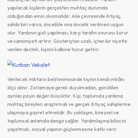
yapılacak kişilerin gerçekten muhtaç durumda
olduğundan emin olunmalıdır. Aile çevresinde ihtiyaç
sahibi biri varsa, öncelikle ona öncelik verilmesi uygun
olur. Yardımın gizli yapılması, karşı tarafın onurunu korur
ve samimiyeti artırır. Gösterişten uzak, içten bir niyetle
verilen destek, kişinin kalbine huzur getirir.
Verilecek miktarın belirlenmesinde kişinin kendi imkânı
ölçü alınır. Zorlamaya gerek duyulmadan, gönülden
ayrılan payın değeri büyüktür. Kişi, toplumda yardıma
muhtaç bireyleri araştırmalı ve gerçek ihtiyaç sahiplerine
ulaşmaya gayret etmelidir. Bu yaklaşım, bireysel ve
toplumsal anlamda denge sağlar. Yardımlaşma bilincini
yaşatmak, sosyal yapının güçlenmesine katkı verir.