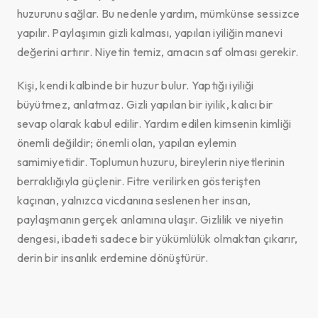
huzurunu sağlar. Bu nedenle yardım, mümkünse sessizce
yapılır. Paylaşımın gizli kalması, yapılan iyiliğin manevi
değerini artırır. Niyetin temiz, amacın saf olması gerekir.
Kişi, kendi kalbinde bir huzur bulur. Yaptığı iyiliği
büyütmez, anlatmaz. Gizli yapılan bir iyilik, kalıcı bir
sevap olarak kabul edilir. Yardım edilen kimsenin kimliği
önemli değildir; önemli olan, yapılan eylemin
samimiyetidir. Toplumun huzuru, bireylerin niyetlerinin
berraklığıyla güçlenir. Fitre verilirken gösterişten
kaçınan, yalnızca vicdanına seslenen her insan,
paylaşmanın gerçek anlamına ulaşır. Gizlilik ve niyetin
dengesi, ibadeti sadece bir yükümlülük olmaktan çıkarır,
derin bir insanlık erdemine dönüştürür.