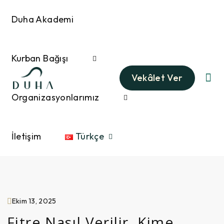
Duha Akademi
Kurban Bağışı
Vekâlet Ver
Organizasyonlarımız
İletişim
Türkçe
Ekim 13, 2025
Fitre Nasıl Verilir, Kime