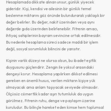
Hesaplamada dikkate alınan unsur, günlük yiyecek
gideridir. Kişi, kendisi ve ailesinin bir günlük temel
beslenme miktarını göz önünde bulundurarak yaklaşık bir
değer belirler. Bu değer, nakit üzerinden veya aynı
değerde gıda üzerinden belirlenebilir. Fitrenin amacı,
ihtiyaç sahiplerinin bayram sevincine ortak edilmesidir.
Bu nedenle hesaplama süreci sadece maddi bir işlem
değil, sosyal sorumluluk bilincini de yansıtır.
Kişinin varlık düzeyi ne olursa olsun, bu ibadet eşitlik
duygusunu güçlendirir. Zengin ile yoksul arasındaki
dengeyi korur. Hesaplama yapılırken dikkat edilmesi
gereken en önemli husus, verilen miktarın kişiye yük
olmayacak ama anlam taşıyacak seviyede olmasıdır.
Ölçüsüz cömertlik kadar aşırı tutumluluk da uygun
görülmez. Fitrenin ruhu, denge ve paylaşım üzerine
kuruludur. Bu bilinçle hareket eden kimse hem toplumsal