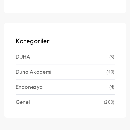
Kategoriler
DUHA
(3)
Duha Akademi
(40)
Endonezya
(4)
Genel
(200)