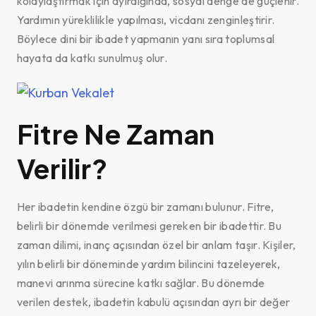
kolaylaştırmak için ayırdığında, sosyal denge de güçlenir.
Yardımın yüreklilikle yapılması, vicdanı zenginleştirir.
Böylece dini bir ibadet yapmanın yanı sıra toplumsal
hayata da katkı sunulmuş olur.
Fitre Ne Zaman
Verilir?
Her ibadetin kendine özgü bir zamanı bulunur. Fitre,
belirli bir dönemde verilmesi gereken bir ibadettir. Bu
zaman dilimi, inanç açısından özel bir anlam taşır. Kişiler,
yılın belirli bir döneminde yardım bilincini tazeleyerek,
manevi arınma sürecine katkı sağlar. Bu dönemde
verilen destek, ibadetin kabulü açısından ayrı bir değer