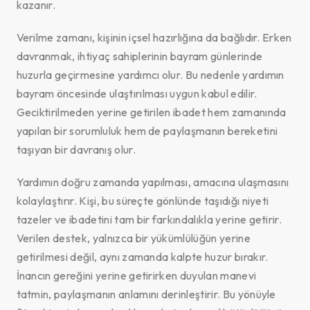
kazanır.
Verilme zamanı, kişinin içsel hazırlığına da bağlıdır. Erken
davranmak, ihtiyaç sahiplerinin bayram günlerinde
huzurla geçirmesine yardımcı olur. Bu nedenle yardımın
bayram öncesinde ulaştırılması uygun kabul edilir.
Geciktirilmeden yerine getirilen ibadet hem zamanında
yapılan bir sorumluluk hem de paylaşmanın bereketini
taşıyan bir davranış olur.
Yardımın doğru zamanda yapılması, amacına ulaşmasını
kolaylaştırır. Kişi, bu süreçte gönlünde taşıdığı niyeti
tazeler ve ibadetini tam bir farkındalıkla yerine getirir.
Verilen destek, yalnızca bir yükümlülüğün yerine
getirilmesi değil, aynı zamanda kalpte huzur bırakır.
İnancın gereğini yerine getirirken duyulan manevi
tatmin, paylaşmanın anlamını derinleştirir. Bu yönüyle