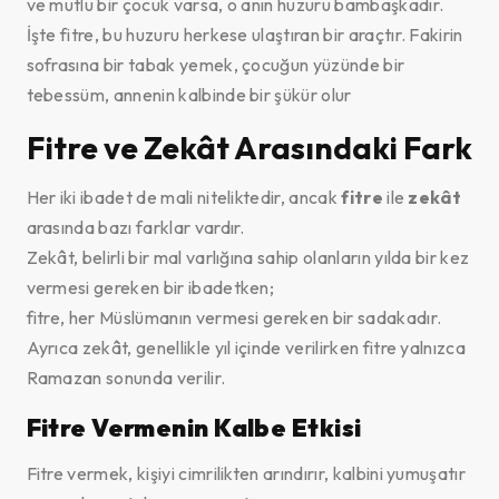
ve mutlu bir çocuk varsa, o anın huzuru bambaşkadır.
İşte fitre, bu huzuru herkese ulaştıran bir araçtır. Fakirin
sofrasına bir tabak yemek, çocuğun yüzünde bir
tebessüm, annenin kalbinde bir şükür olur
Fitre ve Zekât Arasındaki Fark
Her iki ibadet de mali niteliktedir, ancak
fitre
ile
zekât
arasında bazı farklar vardır.
Zekât, belirli bir mal varlığına sahip olanların yılda bir kez
vermesi gereken bir ibadetken;
fitre, her Müslümanın vermesi gereken bir sadakadır.
Ayrıca zekât, genellikle yıl içinde verilirken fitre yalnızca
Ramazan sonunda verilir.
Fitre Vermenin Kalbe Etkisi
Fitre vermek, kişiyi cimrilikten arındırır, kalbini yumuşatır