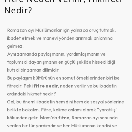
Nedir?
Ramazan ayı Müslümanlar için yalnızca oruç tutmak,
ibadet etmek ve manevi yönden arınmak anlamına
gelmez.
Aynı zamanda paylaşmanın, yardımlaşmanın ve
toplumsal dayanışmanın en güçlü şekilde hissedildiği
kutsal bir zaman dilimidir.
Bu paylaşım kültürünün en somut örneklerinden biri ise
fitredir. Peki
fitre nedir
, neden verilir ve bu ibadetin
ardındaki hikmet nedir?
Gel, bu önemli ibadetin hem dini hem de sosyal yönlerine
birlikte bakalım. Fitre, kelime anlamı olarak “yaratılış”
kökünden gelir. İslam’da
fitre
, Ramazan ayı sonunda
verilen bir tür yardımdır ve her Müslümanın kendisi ve