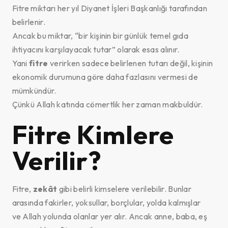
Fitre miktarı her yıl Diyanet İşleri Başkanlığı tarafından
belirlenir.
Ancak bu miktar, “bir kişinin bir günlük temel gıda
ihtiyacını karşılayacak tutar” olarak esas alınır.
Yani
fitre
verirken sadece belirlenen tutarı değil, kişinin
ekonomik durumuna göre daha fazlasını vermesi de
mümkündür.
Çünkü Allah katında cömertlik her zaman makbuldür.
Fitre Kimlere
Verilir?
Fitre,
zekât
gibi belirli kimselere verilebilir. Bunlar
arasında fakirler, yoksullar, borçlular, yolda kalmışlar
ve Allah yolunda olanlar yer alır. Ancak anne, baba, eş