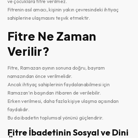
ve çocuklara fitre verilmez.
Fitrenin asıl amacı, kişinin yakın çevresindeki ihtiyaç
sahiplerine ulaşmasını teşvik etmektir.
Fitre Ne Zaman
Verilir?
Fitre, Ramazan ayının sonuna doğru, bayram
namazından önce verilmelidir.
Ancak ihtiyaç sahiplerinin faydalanabilmesi için
Ramazan’ın başından itibaren de verilebilir.
Erken verilmesi, daha fazla kişiye ulaşma açısından
faydalıdır.
Bu da ibadetin toplumsal yönünü güçlendirir.
Fitre İbadetinin Sosyal ve Dini