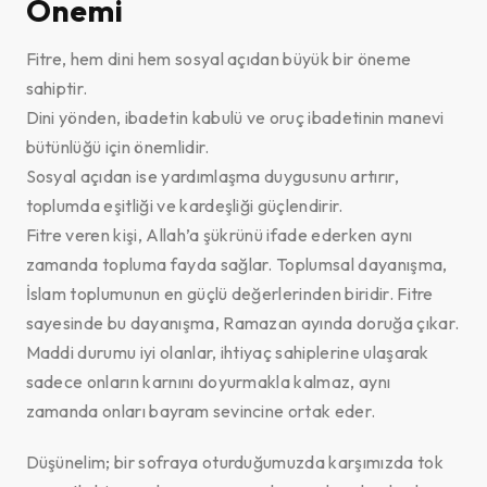
Önemi
Fitre, hem dini hem sosyal açıdan büyük bir öneme
sahiptir.
Dini yönden, ibadetin kabulü ve oruç ibadetinin manevi
bütünlüğü için önemlidir.
Sosyal açıdan ise yardımlaşma duygusunu artırır,
toplumda eşitliği ve kardeşliği güçlendirir.
Fitre veren kişi, Allah’a şükrünü ifade ederken aynı
zamanda topluma fayda sağlar. Toplumsal dayanışma,
İslam toplumunun en güçlü değerlerinden biridir. Fitre
sayesinde bu dayanışma, Ramazan ayında doruğa çıkar.
Maddi durumu iyi olanlar, ihtiyaç sahiplerine ulaşarak
sadece onların karnını doyurmakla kalmaz, aynı
zamanda onları bayram sevincine ortak eder.
Düşünelim; bir sofraya oturduğumuzda karşımızda tok