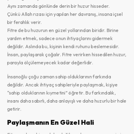
Aynı zamanda gönlünde derin bir huzur hisseder.
Çünkü Allah rızası için yapılan her davranış, insana içsel
bir ferahlık verir.
Fitre de bu huzurun en güzel yollarından biridir. Birine
yardım etmek, sadece onun ihtiyaçlarını gidermek
değildir. Aslında bu, kişinin kendi ruhunu beslemesidir.
İnsan, paylaşarak çoğalır. Fitre verirken hissedilen huzur,
parayla ölçülemeyecek kadar değerlidir.
İnsanoğlu çoğu zaman sahip olduklarının farkında
değildir. Ancak ihtiyaç sahipleriyle paylaşmak, kişiye
“sahip olduklarının kıymetini” öğretir. Bu farkındalık,
insanı daha sabırlı, daha anlayışlı ve daha huzurlu bir hale
getirir.
Paylaşmanın En Güzel Hali