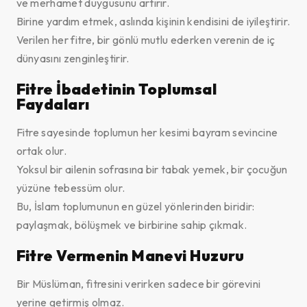
ve merhamet duygusunu artırır.
Birine yardım etmek, aslında kişinin kendisini de iyileştirir.
Verilen her fitre, bir gönlü mutlu ederken verenin de iç
dünyasını zenginleştirir.
Fitre İbadetinin Toplumsal
Faydaları
Fitre sayesinde toplumun her kesimi bayram sevincine
ortak olur.
Yoksul bir ailenin sofrasına bir tabak yemek, bir çocuğun
yüzüne tebessüm olur.
Bu, İslam toplumunun en güzel yönlerinden biridir:
paylaşmak, bölüşmek ve birbirine sahip çıkmak.
Fitre Vermenin Manevi Huzuru
Bir Müslüman, fitresini verirken sadece bir görevini
yerine getirmiş olmaz.