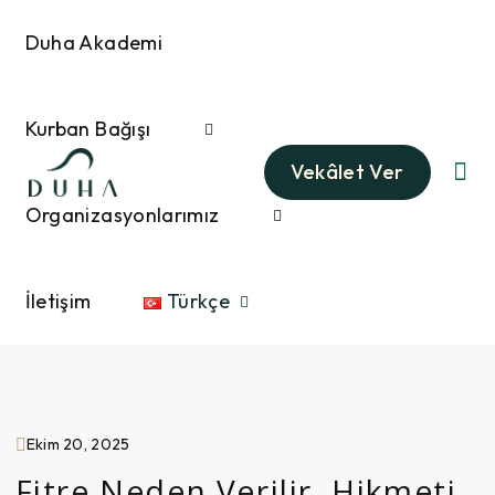
Duha Akademi
Kurban Bağışı
Vekâlet Ver
Organizasyonlarımız
İletişim
Türkçe
Ekim 20, 2025
Fitre Neden Verilir, Hikmeti