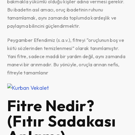
bakmakla yükümlü olduğu kişiler adına vermesi gerekir.
Bu ibadetin asıl amacı, oruç ibadetinin ruhunu
tamamlamak, aynı zamanda toplumda kardeşlik ve
paylaşma bilincini güçlendirmektir.
Peygamber Efendimiz (s.a.v.), fitreyi “oruçlunun boş ve
kötü sözlerinden temizlenmesi” olarak tanımlamıştır.
Yani fitre, sadece maddi bir yardım değil, aynı zamanda
manevi bir arınmadır. Bu yönüyle, oruçla arınan nefis,
fitreyle tamamlanır
Fitre Nedir?
(Fıtır Sadakası