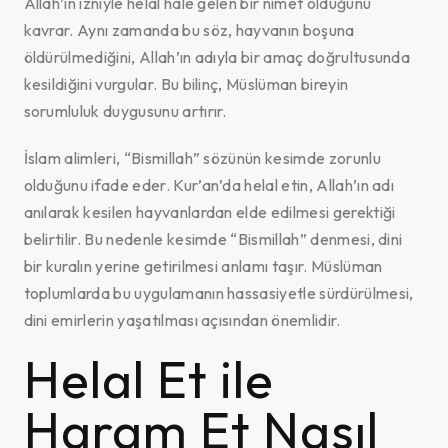
Allah’ın izniyle helal hale gelen bir nimet olduğunu
kavrar. Aynı zamanda bu söz, hayvanın boşuna
öldürülmediğini, Allah’ın adıyla bir amaç doğrultusunda
kesildiğini vurgular. Bu bilinç, Müslüman bireyin
sorumluluk duygusunu artırır.
İslam alimleri, “Bismillah” sözünün kesimde zorunlu
olduğunu ifade eder. Kur’an’da helal etin, Allah’ın adı
anılarak kesilen hayvanlardan elde edilmesi gerektiği
belirtilir. Bu nedenle kesimde “Bismillah” denmesi, dini
bir kuralın yerine getirilmesi anlamı taşır. Müslüman
toplumlarda bu uygulamanın hassasiyetle sürdürülmesi,
dini emirlerin yaşatılması açısından önemlidir.
Helal Et ile
Haram Et Nasıl