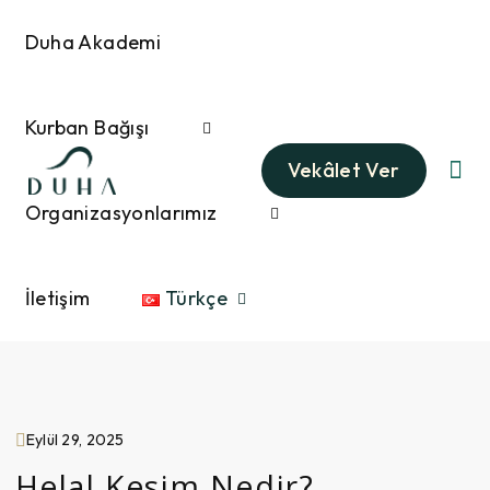
Duha Akademi
Kurban Bağışı
Vekâlet Ver
Organizasyonlarımız
İletişim
Türkçe
Eylül 29, 2025
Helal Kesim Nedir?