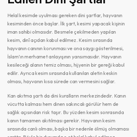
Helal kesimde uyulması gereken dini şartlar, hayvanın
kesiminden önce başlar. İlk şart, kesimi yapacak kişinin
iman sahibi olmasıdır. Besmele çekilmeden yapılan
kesim, dinî açıdan kabul edilmez. Kesim sırasında
hayvanın canının korunması ve ona saygı gösterilmesi,
İslam’ın merhamet anlayışının yansımasıdır. Hayvanın
kesileceği alanın temiz olması, hijyenin bir gereği kabul
edilir. Ayrıca kesim sırasında kullanılan aletin keskin
olması, hayvanın kısa sürede can vermesini sağlar.
Kan akıtma şartı da dini kuralların merkezindedir. Kanın
vücutta kalması hem dinen sakıncalı görülür hem de
sağlık açısından risk taşır. Bu yüzden kesim sonrasında
kanın tamamen akıtılması gerekir. Hayvanın kesim
sırasında canlı olması, başka bir nedenle ölmüş olmaması
şarttır. Böyle bir durumda o et helal kabul edilmez.