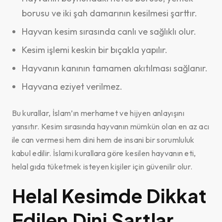
borusu ve iki şah damarının kesilmesi şarttır.
Hayvan kesim sırasında canlı ve sağlıklı olur.
Kesim işlemi keskin bir bıçakla yapılır.
Hayvanın kanının tamamen akıtılması sağlanır.
Hayvana eziyet verilmez.
Bu kurallar, İslam’ın merhamet ve hijyen anlayışını
yansıtır. Kesim sırasında hayvanın mümkün olan en az acı
ile can vermesi hem dini hem de insani bir sorumluluk
kabul edilir. İslami kurallara göre kesilen hayvanın eti,
helal gıda tüketmek isteyen kişiler için güvenilir olur.
Helal Kesimde Dikkat
Edilen Dini Şartlar