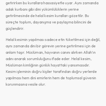
getirirken bu kurallara hassasiyetle uyar. Aynı zamanda
adak kurbanı gibi dini yükümlülüklerin yerine
getirilmesinde de helal kesim kuralları gözetilir. Bu
süreçte toplum, dayanışma ve paylaşma bilincini de
güçlendirir.
Helal kesimin yapılması sadece etin tüketilmesi için değil,
aynı zamanda dini bir görevin yerine getirilmesi için de
anlam taşır. Müslüman, hayvanın canını alırken Allah’ın
adını anarak sorumluluğunu ifade eder. Helal kesim,
Müslüman kimliğinin günlük hayattaki yansımasıdır.
Kesim işleminin doğru kişiler tarafından doğru yerlerde
yapılması hem dini emirlerin hem de toplumsal güvenin
korunmasına vesile olur.