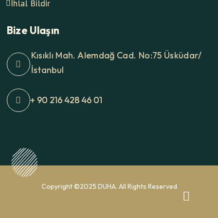
İhlal Bildir
Bize Ulaşın
Kısıklı Mah. Alemdağ Cad. No:75 Üsküdar/
İstanbul
+ 90 216 428 46 01
Copyright ©2025 DUHA. All Rights Reserved