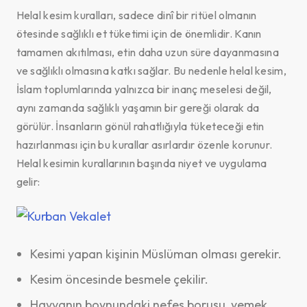
Helal kesim kuralları, sadece dinî bir ritüel olmanın
ötesinde sağlıklı et tüketimi için de önemlidir. Kanın
tamamen akıtılması, etin daha uzun süre dayanmasına
ve sağlıklı olmasına katkı sağlar. Bu nedenle helal kesim,
İslam toplumlarında yalnızca bir inanç meselesi değil,
aynı zamanda sağlıklı yaşamın bir gereği olarak da
görülür. İnsanların gönül rahatlığıyla tüketeceği etin
hazırlanması için bu kurallar asırlardır özenle korunur.
Helal kesimin kurallarının başında niyet ve uygulama
gelir:
Kesimi yapan kişinin Müslüman olması gerekir.
Kesim öncesinde besmele çekilir.
Hayvanın boynundaki nefes borusu, yemek