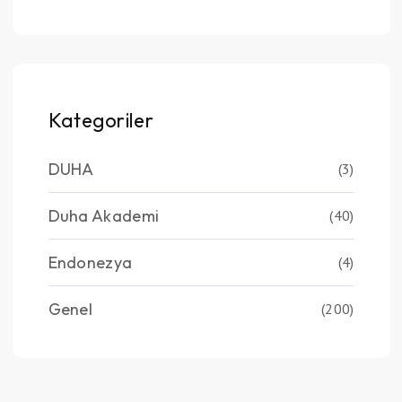
Kategoriler
DUHA
(3)
Duha Akademi
(40)
Endonezya
(4)
Genel
(200)