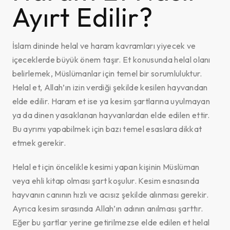
Ayırt Edilir?
İslam dininde helal ve haram kavramları yiyecek ve
içeceklerde büyük önem taşır. Et konusunda helal olanı
belirlemek, Müslümanlar için temel bir sorumluluktur.
Helal et, Allah’ın izin verdiği şekilde kesilen hayvandan
elde edilir. Haram et ise ya kesim şartlarına uyulmayan
ya da dinen yasaklanan hayvanlardan elde edilen ettir.
Bu ayrımı yapabilmek için bazı temel esaslara dikkat
etmek gerekir.
Helal et için öncelikle kesimi yapan kişinin Müslüman
veya ehli kitap olması şart koşulur. Kesim esnasında
hayvanın canının hızlı ve acısız şekilde alınması gerekir.
Ayrıca kesim sırasında Allah’ın adının anılması şarttır.
Eğer bu şartlar yerine getirilmezse elde edilen et helal