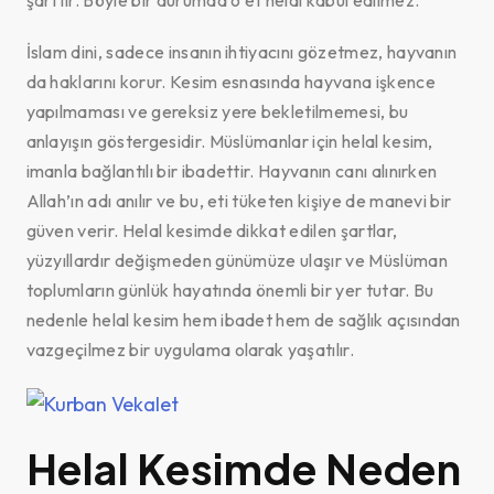
İslam dini, sadece insanın ihtiyacını gözetmez, hayvanın
da haklarını korur. Kesim esnasında hayvana işkence
yapılmaması ve gereksiz yere bekletilmemesi, bu
anlayışın göstergesidir. Müslümanlar için helal kesim,
imanla bağlantılı bir ibadettir. Hayvanın canı alınırken
Allah’ın adı anılır ve bu, eti tüketen kişiye de manevi bir
güven verir. Helal kesimde dikkat edilen şartlar,
yüzyıllardır değişmeden günümüze ulaşır ve Müslüman
toplumların günlük hayatında önemli bir yer tutar. Bu
nedenle helal kesim hem ibadet hem de sağlık açısından
vazgeçilmez bir uygulama olarak yaşatılır.
Helal Kesimde Neden