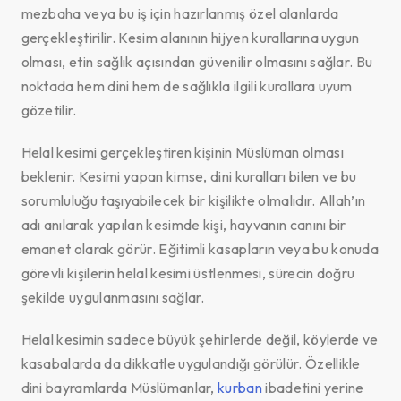
mezbaha veya bu iş için hazırlanmış özel alanlarda
gerçekleştirilir. Kesim alanının hijyen kurallarına uygun
olması, etin sağlık açısından güvenilir olmasını sağlar. Bu
noktada hem dini hem de sağlıkla ilgili kurallara uyum
gözetilir.
Helal kesimi gerçekleştiren kişinin Müslüman olması
beklenir. Kesimi yapan kimse, dini kuralları bilen ve bu
sorumluluğu taşıyabilecek bir kişilikte olmalıdır. Allah’ın
adı anılarak yapılan kesimde kişi, hayvanın canını bir
emanet olarak görür. Eğitimli kasapların veya bu konuda
görevli kişilerin helal kesimi üstlenmesi, sürecin doğru
şekilde uygulanmasını sağlar.
Helal kesimin sadece büyük şehirlerde değil, köylerde ve
kasabalarda da dikkatle uygulandığı görülür. Özellikle
dini bayramlarda Müslümanlar,
kurban
ibadetini yerine