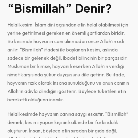
“Bismillah” Denir?
Helal kesim, İslam dini açısından etin helal olabilmesi için
yerine getirilmesi gereken en önemli şartlardan biridir.
Bu kesimde hayvanın canı alınmadan önce Allah’ın adı
anılır. “Bismillah” ifadesi ile başlanan kesim, aslında
sadece bir gelenek değil, ibadet bilincinin bir parçasıdır.
Müslüman bir kimse, hayvanı keserken Allah’ın verdiği
nimet karşısında şükür duygusunu dile getirir. Bu ifade,
hayvanın rızık olarak insana sunulduğunu ve onun canının
Allah’ın adıyla alındığını gösterir. Böylece tüketilen etin
bereketli olduğuna inanılır.
Helal kesimde hayvanın canına saygı esastır. “Bismillah”
demek, kesimi yapan kişinin kalbinde bir farkındalık
oluşturur. İnsan, böylece etin sıradan bir gıda değil,