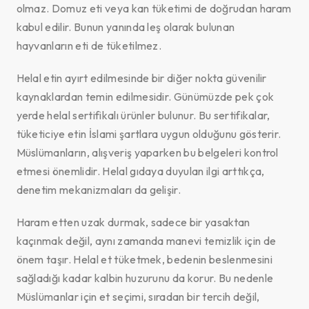
olmaz. Domuz eti veya kan tüketimi de doğrudan haram
kabul edilir. Bunun yanında leş olarak bulunan
hayvanların eti de tüketilmez.
Helal etin ayırt edilmesinde bir diğer nokta güvenilir
kaynaklardan temin edilmesidir. Günümüzde pek çok
yerde helal sertifikalı ürünler bulunur. Bu sertifikalar,
tüketiciye etin İslami şartlara uygun olduğunu gösterir.
Müslümanların, alışveriş yaparken bu belgeleri kontrol
etmesi önemlidir. Helal gıdaya duyulan ilgi arttıkça,
denetim mekanizmaları da gelişir.
Haram etten uzak durmak, sadece bir yasaktan
kaçınmak değil, aynı zamanda manevi temizlik için de
önem taşır. Helal et tüketmek, bedenin beslenmesini
sağladığı kadar kalbin huzurunu da korur. Bu nedenle
Müslümanlar için et seçimi, sıradan bir tercih değil,