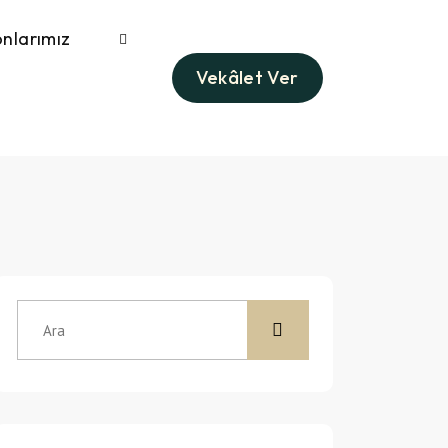
nlarımız
Vekâlet Ver