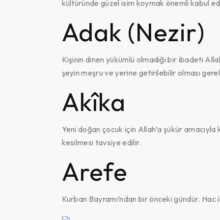
kültüründe güzel isim koymak önemli kabul edi
Adak (Nezir)
Kişinin dinen yükümlü olmadığı bir ibadeti All
şeyin meşru ve yerine getirilebilir olması gerek
Akîka
Yeni doğan çocuk için Allah’a şükür amacıyla
kesilmesi tavsiye edilir.
Arefe
Kurban Bayramı’ndan bir önceki gündür. Hac i