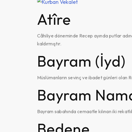
Atîre
Câhiliye döneminde Recep ayında putlar adına
kaldırmıştır.
Bayram (İyd)
Müslümanların sevinç ve ibadet günleri olan 
Bayram Nama
Bayram sabahında cemaatle kılınan iki rekatlı
Bedene