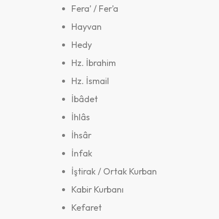
Fera’ / Fer’a
Hayvan
Hedy
Hz. İbrahim
Hz. İsmail
İbâdet
İhlâs
İhsâr
İnfak
İştirak / Ortak Kurban
Kabir Kurbanı
Kefaret