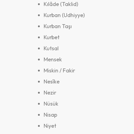
Kılâde (Taklid)
Kurban (Udhiyye)
Kurban Taşı
Kurbet
Kutsal
Mensek
Miskin / Fakir
Nesîke
Nezir
Nüsük
Nisap
Niyet