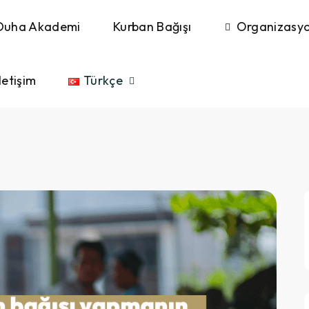
Duha Akademi
Kurban Bağışı
Organizasyo
letişim
Türkçe