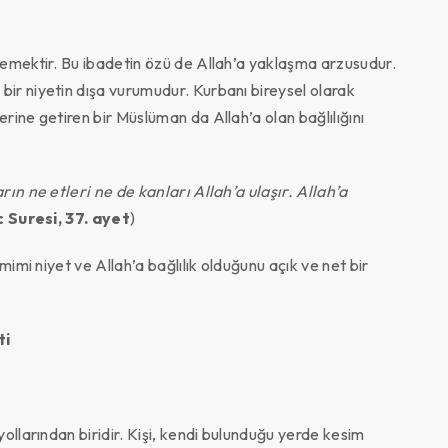
emektir. Bu ibadetin özü de Allah’a yaklaşma arzusudur.
ir niyetin dışa vurumudur. Kurbanı bireysel olarak
ine getiren bir Müslüman da Allah’a olan bağlılığını
rın ne etleri ne de kanları Allah’a ulaşır. Allah’a
 Suresi, 37. ayet
)
mimi niyet ve Allah’a bağlılık olduğunu açık ve net bir
ti
ollarından biridir. Kişi, kendi bulunduğu yerde kesim