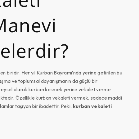
Manevi
elerdir?
n biridir. Her yıl Kurban Bayramı’nda yerine getirilen bu
aşma ve toplumsal dayanışmanın da güçlü bir
reysel olarak kurban kesmek yerine vekalet verme
ektedir. Özellikle kurban vekaleti vermek, sadece maddi
amlar taşıyan bir ibadettir. Peki,
kurban vekaleti