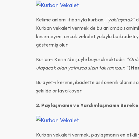
Kelime anlamı itibarıyla kurban,
“yaklaşmak”
d
Kurban vekaleti vermek de bu anlamda samimi b
kesemeyen, ancak vekalet yoluyla bu ibadeti yer
göstermiş olur.
Kur’an-ı Kerim’de şöyle buyurulmaktadır:
“Onla
ulaşacak olan yalnızca sizin takvanızdır.”
(
Hac
Bu ayet-i kerime, ibadette asıl önemli olanın sa
şekilde ortaya koyar.
2. Paylaşmanın ve Yardımlaşmanın Bereke
Kurban vekaleti vermek, paylaşmanın en etkili y