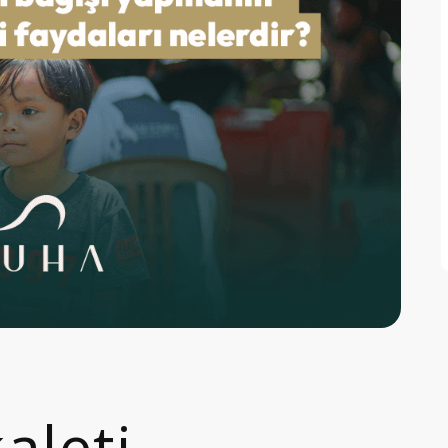
aleti