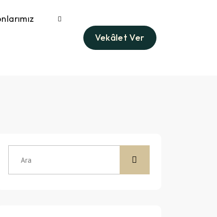
nlarımız
Vekâlet Ver