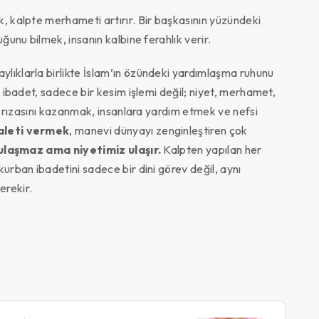
, kalpte merhameti artırır. Bir başkasının yüzündeki
ğunu bilmek, insanın kalbine ferahlık verir.
lıklarla birlikte İslam’ın özündeki yardımlaşma ruhunu
u ibadet, sadece bir kesim işlemi değil; niyet, merhamet,
ın rızasını kazanmak, insanlara yardım etmek ve nefsi
aleti vermek
, manevi dünyayı zenginleştiren çok
 ulaşmaz ama niyetimiz ulaşır.
Kalpten yapılan her
urban ibadetini sadece bir dini görev değil, aynı
erekir.