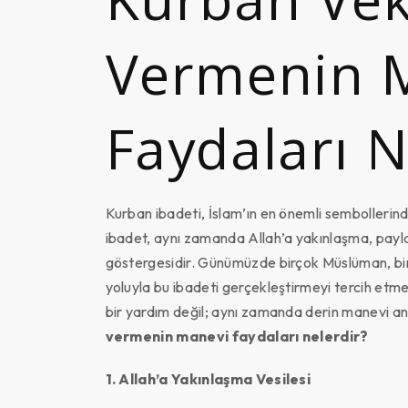
Vermenin 
Faydaları N
Kurban ibadeti, İslam’ın en önemli sembollerinde
ibadet, aynı zamanda Allah’a yakınlaşma, payl
göstergesidir. Günümüzde birçok Müslüman, bi
yoluyla bu ibadeti gerçekleştirmeyi tercih etm
bir yardım değil; aynı zamanda derin manevi anl
vermenin manevi faydaları nelerdir?
1. Allah’a Yakınlaşma Vesilesi