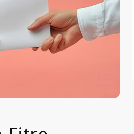
Fitre