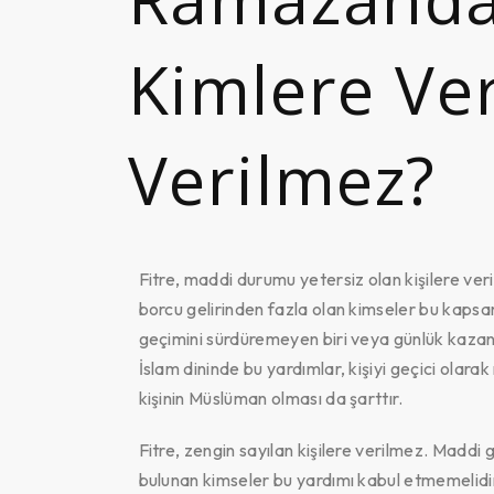
Kimlere Ver
Verilmez?
Fitre, maddi durumu yetersiz olan kişilere veri
borcu gelirinden fazla olan kimseler bu kapsama
geçimini sürdüremeyen biri veya günlük kazancı a
İslam dininde bu yardımlar, kişiyi geçici olarak
kişinin Müslüman olması da şarttır.
Fitre, zengin sayılan kişilere verilmez. Maddi 
bulunan kimseler bu yardımı kabul etmemelidir