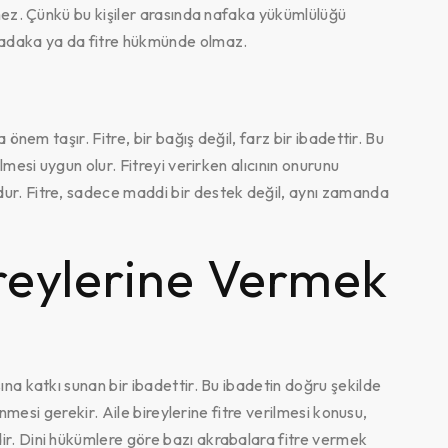
lmez. Çünkü bu kişiler arasında nafaka yükümlülüğü
sadaka ya da fitre hükmünde olmaz.
 önem taşır. Fitre, bir bağış değil, farz bir ibadettir. Bu
lmesi uygun olur. Fitreyi verirken alıcının onurunu
ur. Fitre, sadece maddi bir destek değil, aynı zamanda
ireylerine Vermek
ına katkı sunan bir ibadettir. Bu ibadetin doğru şekilde
linmesi gerekir. Aile bireylerine fitre verilmesi konusu,
ir. Dini hükümlere göre bazı akrabalara fitre vermek