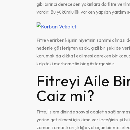
gibi birinci dereceden yakınlara da fitre veri
vardır. Bu yükümlülük varken yapılan yardım 
Fitre verirken kişinin niyetinin samimi olması da
nedenle gösterişten uzak, gizli bir şekilde veri
korumak da dikkat edilmesi gereken bir konud
kalpteki merhametin bir göstergesidir.
Fitreyi Aile B
Caiz mi?
Fitre, İslam dininde sosyal adaletin sağlanmas
yerine getirilmesi için kime verileceğinin iyi bi
zaman zaman karışıklığa yol açan bir meseled