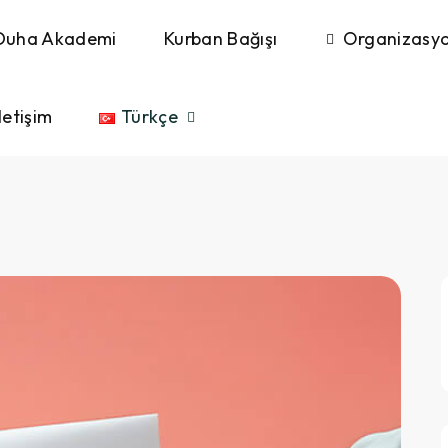
Duha Akademi
Kurban Bağışı
Organizasyo
letişim
Türkçe