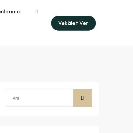
nlarımız
Vekâlet Ver