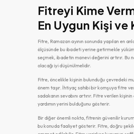
Fitreyi Kime Verm
En Uygun Kişi ve
Fitre, Ramazan ayının sonunda yapılan en anl
ölçüsünde bu ibadeti yerine getirmekle yüküml
seçmek, ibadetin manevi değerini artırır. Bu ne
olacağı iyi düşünülmelidir.
Fitre, öncelikle kişinin bulunduğu çevredeki mu
önem taşır. İhtiyaç sahibi bir komşuya fitre
sadakanın sevabını artırır. Fitre verilen kişin
yardımın yerini bulduğunu gösterir.
Bir diğer önemli nokta, fitrenin güvenilir kur
bu konuda faaliyet gösterir. Fitre, doğru şekil