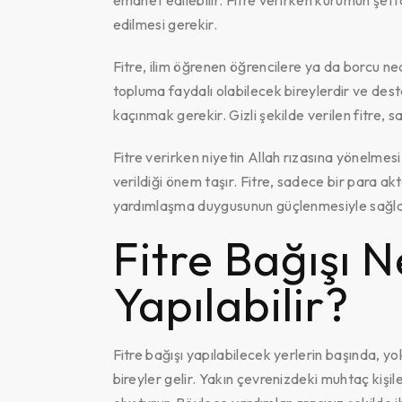
emanet edilebilir. Fitre verirken kurumun şeffa
edilmesi gerekir.
Fitre, ilim öğrenen öğrencilere ya da borcu nede
topluma faydalı olabilecek bireylerdir ve dest
kaçınmak gerekir. Gizli şekilde verilen fitre, sa
Fitre verirken niyetin Allah rızasına yönelmesi
verildiği önem taşır. Fitre, sadece bir para ak
yardımlaşma duygusunun güçlenmesiyle sağlan
Fitre Bağışı 
Yapılabilir?
Fitre bağışı yapılabilecek yerlerin başında, yo
bireyler gelir. Yakın çevrenizdeki muhtaç kişile