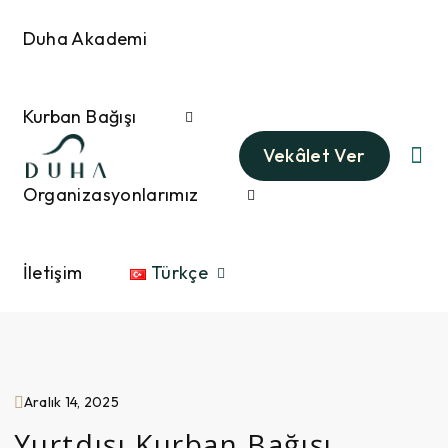
Duha Akademi
Kurban Bağışı
Vekâlet Ver
Organizasyonlarımız
İletişim
Türkçe
Aralık 14, 2025
Yurtdışı Kurban Bağışı