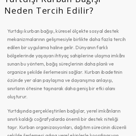
Neden Tercih Edilir?
Yurtdışı kurban bağışı, küresel ölçekte sosyal destek
mekanizmalarının gelişmesiyle birlikte daha fazla tercih
edilen bir uygulama haline gelir. Dünyanın farklı
bölgelerinde yaşayan ihtiyaç sahiplerine ulaşma imkânı
sunan bu yöntem, bağış süreçlerinin daha planlı ve
organize şekilde ilerlemesini sağlar. Kurban ibadetinin
özünde yer alan paylaşma ve dayanışma anlayışı,
sınırların ötesine taşınarak daha geniş bir etki alanı
oluşturur.
Yurtdışında gerçekleştirilen bağışlar, yerel imkânların
sınırlı kaldığı coğrafyalarda önemli bir destek niteliği
taşır. Kurban organizasyonları, dağıtım sürecinin düzenli
şekilde ilerlemesi adına yerel ekiplerle koordinasyon