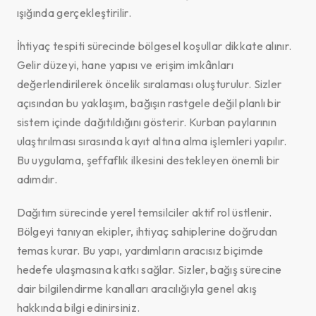
ışığında gerçekleştirilir.
İhtiyaç tespiti sürecinde bölgesel koşullar dikkate alınır.
Gelir düzeyi, hane yapısı ve erişim imkânları
değerlendirilerek öncelik sıralaması oluşturulur. Sizler
açısından bu yaklaşım, bağışın rastgele değil planlı bir
sistem içinde dağıtıldığını gösterir. Kurban paylarının
ulaştırılması sırasında kayıt altına alma işlemleri yapılır.
Bu uygulama, şeffaflık ilkesini destekleyen önemli bir
adımdır.
Dağıtım sürecinde yerel temsilciler aktif rol üstlenir.
Bölgeyi tanıyan ekipler, ihtiyaç sahiplerine doğrudan
temas kurar. Bu yapı, yardımların aracısız biçimde
hedefe ulaşmasına katkı sağlar. Sizler, bağış sürecine
dair bilgilendirme kanalları aracılığıyla genel akış
hakkında bilgi edinirsiniz.