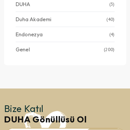
DUHA
(3)
Duha Akademi
(40)
Endonezya
(4)
Genel
(200)
Bize Katıl
DUHA Gönüllüsü Ol