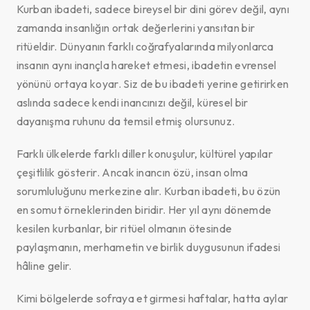
Kurban ibadeti, sadece bireysel bir dini görev değil, aynı
zamanda insanlığın ortak değerlerini yansıtan bir
ritüeldir. Dünyanın farklı coğrafyalarında milyonlarca
insanın aynı inançla hareket etmesi, ibadetin evrensel
yönünü ortaya koyar. Siz de bu ibadeti yerine getirirken
aslında sadece kendi inancınızı değil, küresel bir
dayanışma ruhunu da temsil etmiş olursunuz.
Farklı ülkelerde farklı diller konuşulur, kültürel yapılar
çeşitlilik gösterir. Ancak inancın özü, insan olma
sorumluluğunu merkezine alır. Kurban ibadeti, bu özün
en somut örneklerinden biridir. Her yıl aynı dönemde
kesilen kurbanlar, bir ritüel olmanın ötesinde
paylaşmanın, merhametin ve birlik duygusunun ifadesi
hâline gelir.
Kimi bölgelerde sofraya et girmesi haftalar, hatta aylar