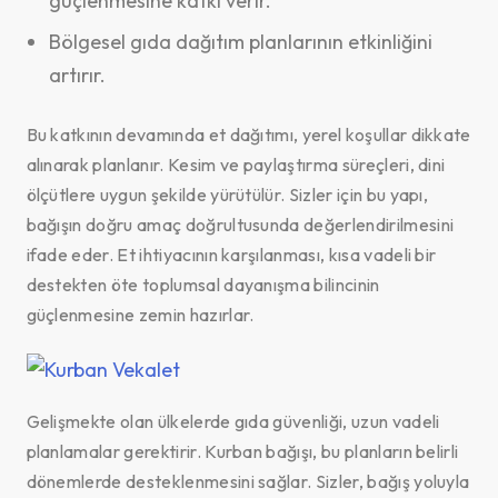
güçlenmesine katkı verir.
Bölgesel gıda dağıtım planlarının etkinliğini
artırır.
Bu katkının devamında et dağıtımı, yerel koşullar dikkate
alınarak planlanır. Kesim ve paylaştırma süreçleri, dini
ölçütlere uygun şekilde yürütülür. Sizler için bu yapı,
bağışın doğru amaç doğrultusunda değerlendirilmesini
ifade eder. Et ihtiyacının karşılanması, kısa vadeli bir
destekten öte toplumsal dayanışma bilincinin
güçlenmesine zemin hazırlar.
Gelişmekte olan ülkelerde gıda güvenliği, uzun vadeli
planlamalar gerektirir. Kurban bağışı, bu planların belirli
dönemlerde desteklenmesini sağlar. Sizler, bağış yoluyla