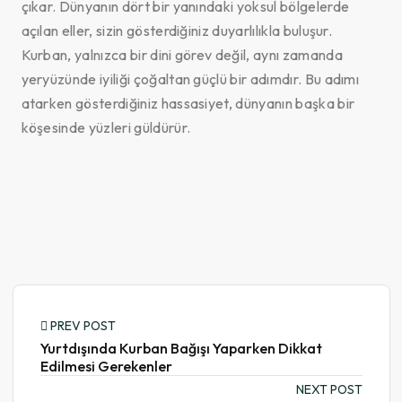
çıkar. Dünyanın dört bir yanındaki yoksul bölgelerde
açılan eller, sizin gösterdiğiniz duyarlılıkla buluşur.
Kurban, yalnızca bir dini görev değil, aynı zamanda
yeryüzünde iyiliği çoğaltan güçlü bir adımdır. Bu adımı
atarken gösterdiğiniz hassasiyet, dünyanın başka bir
köşesinde yüzleri güldürür.
PREV POST
Yurtdışında Kurban Bağışı Yaparken Dikkat
Edilmesi Gerekenler
NEXT POST