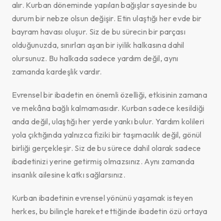
alır. Kurban döneminde yapılan bağışlar sayesinde bu
durum bir nebze olsun değişir. Etin ulaştığı her evde bir
bayram havası oluşur. Siz de bu sürecin bir parçası
olduğunuzda, sınırları aşan bir iyilik halkasına dahil
olursunuz. Bu halkada sadece yardım değil, aynı
zamanda kardeşlik vardır.
Evrensel bir ibadetin en önemli özelliği, etkisinin zamana
ve mekâna bağlı kalmamasıdır. Kurban sadece kesildiği
anda değil, ulaştığı her yerde yankı bulur. Yardım kolileri
yola çıktığında yalnızca fiziki bir taşımacılık değil, gönül
birliği gerçekleşir. Siz de bu sürece dahil olarak sadece
ibadetinizi yerine getirmiş olmazsınız. Aynı zamanda
insanlık ailesine katkı sağlarsınız.
Kurban ibadetinin evrensel yönünü yaşamak isteyen
herkes, bu bilinçle hareket ettiğinde ibadetin özü ortaya