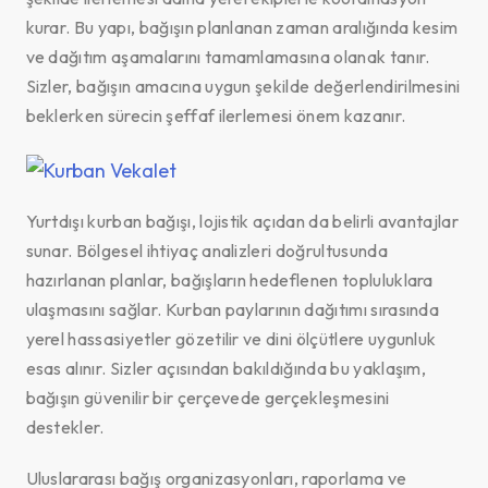
kurar. Bu yapı, bağışın planlanan zaman aralığında kesim
ve dağıtım aşamalarını tamamlamasına olanak tanır.
Sizler, bağışın amacına uygun şekilde değerlendirilmesini
beklerken sürecin şeffaf ilerlemesi önem kazanır.
Yurtdışı kurban bağışı, lojistik açıdan da belirli avantajlar
sunar. Bölgesel ihtiyaç analizleri doğrultusunda
hazırlanan planlar, bağışların hedeflenen topluluklara
ulaşmasını sağlar. Kurban paylarının dağıtımı sırasında
yerel hassasiyetler gözetilir ve dini ölçütlere uygunluk
esas alınır. Sizler açısından bakıldığında bu yaklaşım,
bağışın güvenilir bir çerçevede gerçekleşmesini
destekler.
Uluslararası bağış organizasyonları, raporlama ve