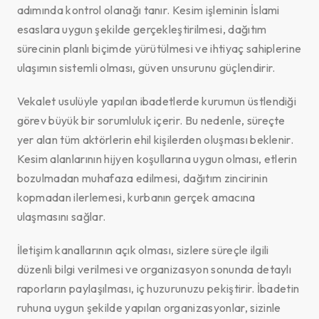
adımında kontrol olanağı tanır. Kesim işleminin İslami
esaslara uygun şekilde gerçekleştirilmesi, dağıtım
sürecinin planlı biçimde yürütülmesi ve ihtiyaç sahiplerine
ulaşımın sistemli olması, güven unsurunu güçlendirir.
Vekalet usulüyle yapılan ibadetlerde kurumun üstlendiği
görev büyük bir sorumluluk içerir. Bu nedenle, süreçte
yer alan tüm aktörlerin ehil kişilerden oluşması beklenir.
Kesim alanlarının hijyen koşullarına uygun olması, etlerin
bozulmadan muhafaza edilmesi, dağıtım zincirinin
kopmadan ilerlemesi, kurbanın gerçek amacına
ulaşmasını sağlar.
İletişim kanallarının açık olması, sizlere süreçle ilgili
düzenli bilgi verilmesi ve organizasyon sonunda detaylı
raporların paylaşılması, iç huzurunuzu pekiştirir. İbadetin
ruhuna uygun şekilde yapılan organizasyonlar, sizinle