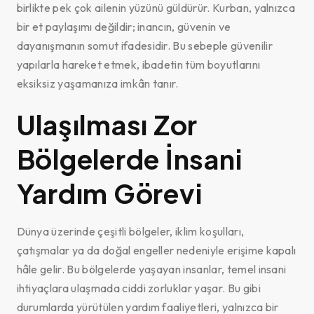
birlikte pek çok ailenin yüzünü güldürür. Kurban, yalnızca
bir et paylaşımı değildir; inancın, güvenin ve
dayanışmanın somut ifadesidir. Bu sebeple güvenilir
yapılarla hareket etmek, ibadetin tüm boyutlarını
eksiksiz yaşamanıza imkân tanır.
Ulaşılması Zor
Bölgelerde İnsani
Yardım Görevi
Dünya üzerinde çeşitli bölgeler, iklim koşulları,
çatışmalar ya da doğal engeller nedeniyle erişime kapalı
hâle gelir. Bu bölgelerde yaşayan insanlar, temel insani
ihtiyaçlara ulaşmada ciddi zorluklar yaşar. Bu gibi
durumlarda yürütülen yardım faaliyetleri, yalnızca bir