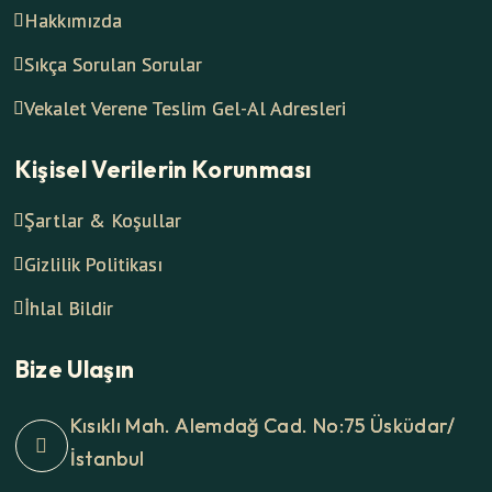
Hakkımızda
Sıkça Sorulan Sorular
Vekalet Verene Teslim Gel-Al Adresleri
Kişisel Verilerin Korunması
Şartlar & Koşullar
Gizlilik Politikası
İhlal Bildir
Bize Ulaşın
Kısıklı Mah. Alemdağ Cad. No:75 Üsküdar/
İstanbul