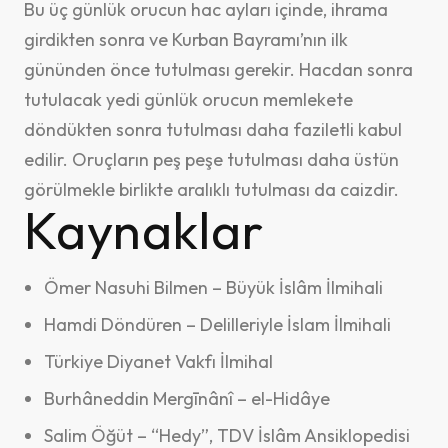
Bu üç günlük orucun hac ayları içinde, ihrama
girdikten sonra ve Kurban Bayramı’nın ilk
gününden önce tutulması gerekir. Hacdan sonra
tutulacak yedi günlük orucun memlekete
döndükten sonra tutulması daha faziletli kabul
edilir. Oruçların peş peşe tutulması daha üstün
görülmekle birlikte aralıklı tutulması da caizdir.
Kaynaklar
Ömer Nasuhi Bilmen – Büyük İslâm İlmihali
Hamdi Döndüren – Delilleriyle İslam İlmihali
Türkiye Diyanet Vakfı İlmihal
Burhâneddin Mergīnânî – el-Hidâye
Salim Öğüt – “Hedy”, TDV İslâm Ansiklopedisi