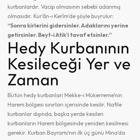
kurbanlardır. Vacip olmasının sebebi adanmış
olmasıdır. Kur’ân-ı Kerîm’de şöyle buyrulur:
“Sonra kirlerini gidersinler. Adaklarını yerine
getirsinler. Beyt-i Atik’i tavaf etsinler.”
Hedy Kurbanının
Kesileceği Yer ve
Zaman
Bütün hedy kurbanları Mekke-i Mükerreme’nin
Harem bölgesi sınırları içerisinde kesilir. Nafile
kurbanlar dışında, başka yerde kesilen
kurbanların Harem bölgesinde yeniden kesilmesi
gerekir. Kurban Bayramı’nın ilk üç günü Mina’da