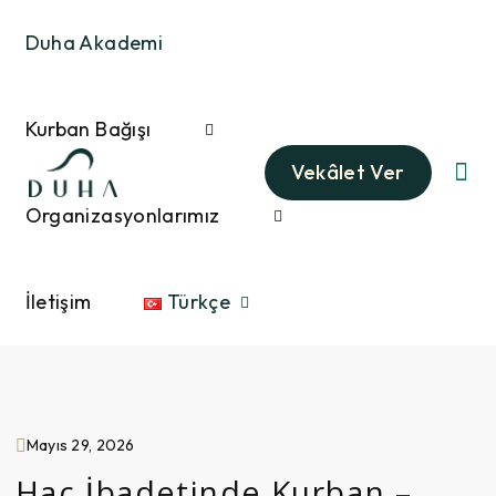
Duha Akademi
Kurban Bağışı
Vekâlet Ver
Organizasyonlarımız
İletişim
Türkçe
Mayıs 29, 2026
Hac İbadetinde Kurban –