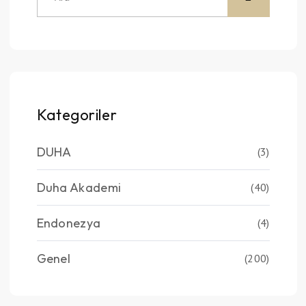
Kategoriler
DUHA
(3)
Duha Akademi
(40)
Endonezya
(4)
Genel
(200)