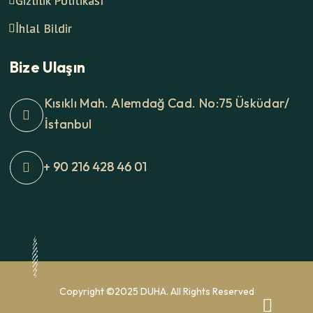
Gizlilik Politikası
İhlal Bildir
Bize Ulaşın
Kısıklı Mah. Alemdağ Cad. No:75 Üsküdar/
İstanbul
+ 90 216 428 46 01
Copyright ©2025 DUHA. All Rights Reserved