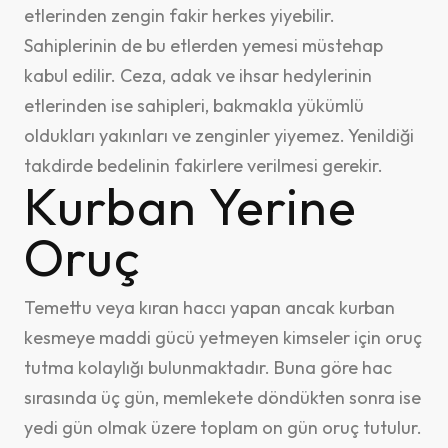
etlerinden zengin fakir herkes yiyebilir.
Sahiplerinin de bu etlerden yemesi müstehap
kabul edilir. Ceza, adak ve ihsar hedylerinin
etlerinden ise sahipleri, bakmakla yükümlü
oldukları yakınları ve zenginler yiyemez. Yenildiği
takdirde bedelinin fakirlere verilmesi gerekir.
Kurban Yerine
Oruç
Temettu veya kıran haccı yapan ancak kurban
kesmeye maddi gücü yetmeyen kimseler için oruç
tutma kolaylığı bulunmaktadır. Buna göre hac
sırasında üç gün, memlekete döndükten sonra ise
yedi gün olmak üzere toplam on gün oruç tutulur.