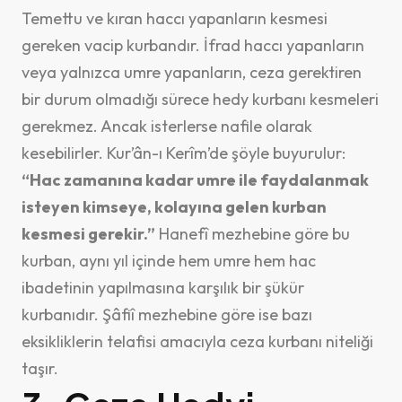
Temettu ve kıran haccı yapanların kesmesi
gereken vacip kurbandır. İfrad haccı yapanların
veya yalnızca umre yapanların, ceza gerektiren
bir durum olmadığı sürece hedy kurbanı kesmeleri
gerekmez. Ancak isterlerse nafile olarak
kesebilirler. Kur’ân-ı Kerîm’de şöyle buyurulur:
“Hac zamanına kadar umre ile faydalanmak
isteyen kimseye, kolayına gelen kurban
kesmesi gerekir.”
Hanefî mezhebine göre bu
kurban, aynı yıl içinde hem umre hem hac
ibadetinin yapılmasına karşılık bir şükür
kurbanıdır. Şâfiî mezhebine göre ise bazı
eksikliklerin telafisi amacıyla ceza kurbanı niteliği
taşır.