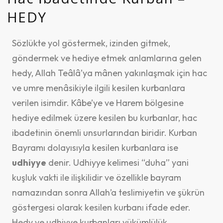
HEDY
Sözlükte yol göstermek, izinden gitmek,
göndermek ve hediye etmek anlamlarına gelen
hedy, Allah Teâlâ’ya mânen yakınlaşmak için hac
ve umre menâsikiyle ilgili kesilen kurbanlara
verilen isimdir. Kâbe’ye ve Harem bölgesine
hediye edilmek üzere kesilen bu kurbanlar, hac
ibadetinin önemli unsurlarından biridir. Kurban
Bayramı dolayısıyla kesilen kurbanlara ise
udhiyye
denir. Udhiyye kelimesi “duha” yani
kuşluk vakti ile ilişkilidir ve özellikle bayram
namazından sonra Allah’a teslimiyetin ve şükrün
göstergesi olarak kesilen kurbanı ifade eder.
Hedy ve udhiyye kurbanları yükümlülük