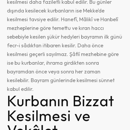
kesilmesi daha faziletli kabul edilir. Bu günler
dışında kesilecek kurbanların ise Mekke’de
kesilmesi tavsiye edilir. Hanefî, Mâlikî ve Hanbelî
mezheplerine göre temettu ve kıran haccı
sebebiyle kesilen şükür hedyleri bayramın ilk günü
fecr-i sâdıktan itibaren kesilir. Daha önce
kesilmesi geçerli sayılmaz. Şâfiî mezhebine göre
ise bu kurbanlar, ihrama girdikten sonra
bayramdan önce veya sonra her zaman
kesilebilir. Bayram günlerinde kesilmesi sünnet
kabul edilir.
Kurbanın Bizzat
Kesilmesi ve