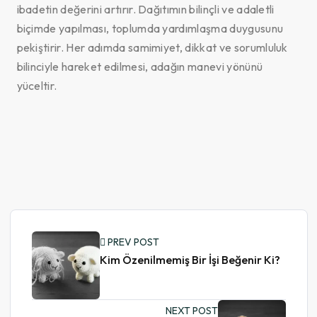
ibadetin değerini artırır. Dağıtımın bilinçli ve adaletli
biçimde yapılması, toplumda yardımlaşma duygusunu
pekiştirir. Her adımda samimiyet, dikkat ve sorumluluk
bilinciyle hareket edilmesi, adağın manevi yönünü
yüceltir.
PREV POST
Kim Özenilmemiş Bir İşi Beğenir Ki?
NEXT POST