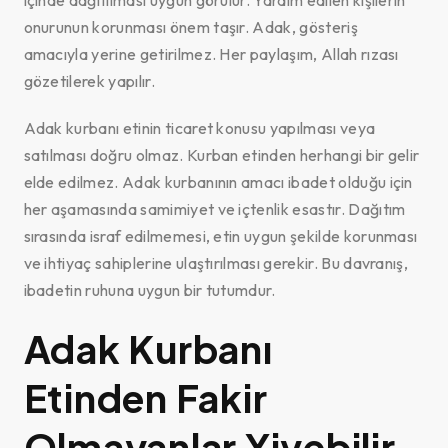
içinde dağıtılması uygun görülür. Yardım edilen kişilerin
onurunun korunması önem taşır. Adak, gösteriş
amacıyla yerine getirilmez. Her paylaşım, Allah rızası
gözetilerek yapılır.
Adak kurbanı etinin ticaret konusu yapılması veya
satılması doğru olmaz. Kurban etinden herhangi bir gelir
elde edilmez. Adak kurbanının amacı ibadet olduğu için
her aşamasında samimiyet ve içtenlik esastır. Dağıtım
sırasında israf edilmemesi, etin uygun şekilde korunması
ve ihtiyaç sahiplerine ulaştırılması gerekir. Bu davranış,
ibadetin ruhuna uygun bir tutumdur.
Adak Kurbanı
Etinden Fakir
Olmayanlar Yiyebilir