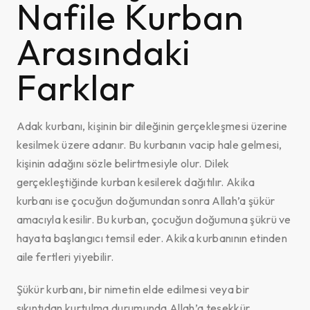
Nafile Kurban
Arasındaki
Farklar
Adak kurbanı, kişinin bir dileğinin gerçekleşmesi üzerine
kesilmek üzere adanır. Bu kurbanın vacip hale gelmesi,
kişinin adağını sözle belirtmesiyle olur. Dilek
gerçekleştiğinde kurban kesilerek dağıtılır. Akika
kurbanı ise çocuğun doğumundan sonra Allah’a şükür
amacıyla kesilir. Bu kurban, çocuğun doğumuna şükrü ve
hayata başlangıcı temsil eder. Akika kurbanının etinden
aile fertleri yiyebilir.
Şükür kurbanı, bir nimetin elde edilmesi veya bir
sıkıntıdan kurtulma durumunda Allah’a teşekkür