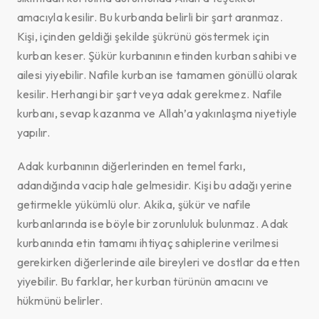
amacıyla kesilir. Bu kurbanda belirli bir şart aranmaz.
Kişi, içinden geldiği şekilde şükrünü göstermek için
kurban keser. Şükür kurbanının etinden kurban sahibi ve
ailesi yiyebilir. Nafile kurban ise tamamen gönüllü olarak
kesilir. Herhangi bir şart veya adak gerekmez. Nafile
kurbanı, sevap kazanma ve Allah’a yakınlaşma niyetiyle
yapılır.
Adak kurbanının diğerlerinden en temel farkı,
adandığında vacip hale gelmesidir. Kişi bu adağı yerine
getirmekle yükümlü olur. Akika, şükür ve nafile
kurbanlarında ise böyle bir zorunluluk bulunmaz. Adak
kurbanında etin tamamı ihtiyaç sahiplerine verilmesi
gerekirken diğerlerinde aile bireyleri ve dostlar da etten
yiyebilir. Bu farklar, her kurban türünün amacını ve
hükmünü belirler.