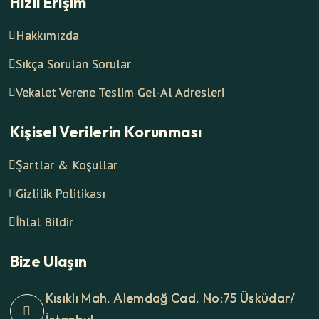
Hızlı Erişim
Hakkımızda
Sıkça Sorulan Sorular
Vekalet Verene Teslim Gel-Al Adresleri
Kişisel Verilerin Korunması
Şartlar & Koşullar
Gizlilik Politikası
İhlal Bildir
Bize Ulaşın
Kısıklı Mah. Alemdağ Cad. No:75 Üsküdar/