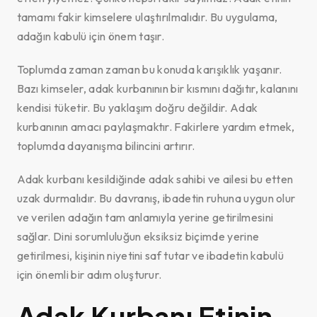
tamamı fakir kimselere ulaştırılmalıdır. Bu uygulama,
adağın kabulü için önem taşır.
Toplumda zaman zaman bu konuda karışıklık yaşanır.
Bazı kimseler, adak kurbanının bir kısmını dağıtır, kalanını
kendisi tüketir. Bu yaklaşım doğru değildir. Adak
kurbanının amacı paylaşmaktır. Fakirlere yardım etmek,
toplumda dayanışma bilincini artırır.
Adak kurbanı kesildiğinde adak sahibi ve ailesi bu etten
uzak durmalıdır. Bu davranış, ibadetin ruhuna uygun olur
ve verilen adağın tam anlamıyla yerine getirilmesini
sağlar. Dini sorumluluğun eksiksiz biçimde yerine
getirilmesi, kişinin niyetini saf tutar ve ibadetin kabulü
için önemli bir adım oluşturur.
Adak Kurbanı Etinin