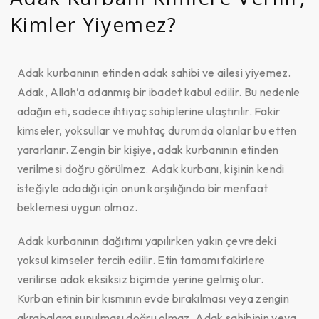
Kimler Yiyemez?
Adak kurbanının etinden adak sahibi ve ailesi yiyemez.
Adak, Allah’a adanmış bir ibadet kabul edilir. Bu nedenle
adağın eti, sadece ihtiyaç sahiplerine ulaştırılır. Fakir
kimseler, yoksullar ve muhtaç durumda olanlar bu etten
yararlanır. Zengin bir kişiye, adak kurbanının etinden
verilmesi doğru görülmez. Adak kurbanı, kişinin kendi
isteğiyle adadığı için onun karşılığında bir menfaat
beklemesi uygun olmaz.
Adak kurbanının dağıtımı yapılırken yakın çevredeki
yoksul kimseler tercih edilir. Etin tamamı fakirlere
verilirse adak eksiksiz biçimde yerine gelmiş olur.
Kurban etinin bir kısmının evde bırakılması veya zengin
akrabalara sunulması doğru olmaz. Adak sahibinin veya