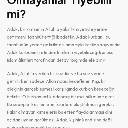
mi?
Adak, bir kimsenin Allah’a yakınlık niyetiyle yerine
getirmeyi taahhüt ettiği ibadettir. Adak kurbanı, bu
taahhüdün yerine getirilmesi amacıyla kesilen hayvandır.
Adak kurbanının etinden kimlerin yiyebileceği konusu,
İslam âlimleri tarafından detaylı biçimde ele alınır.
Adak, Allah’a verilen bir sözdür ve bu söz yerine
getirilirken sadece Allah rızası hedeflenir. Kişi, bir
dileğinin gerçekleşmesi karşılığında kurban keseceğini
belirtir. O kurban artık adanmış bir mal hükmüne girer.
Bu sebeple, kesilen etin fakirlere ulaştırılması gerekir.
Fakir olmayan kimselerin bu etten faydalanması dini
açıdan uygun görülmez. Adak, kişinin kendisine değil,
muhtaçlara yönelik bir ibadettir.