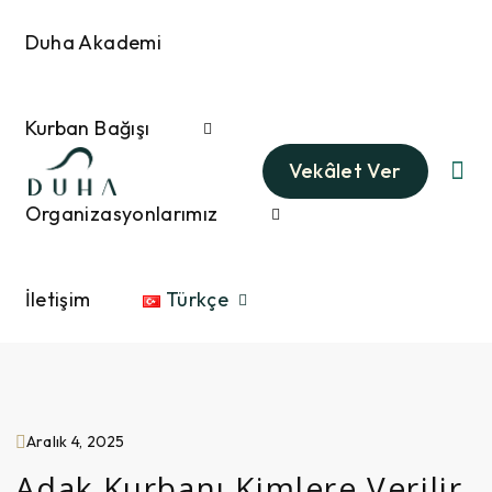
Duha Akademi
Kurban Bağışı
Vekâlet Ver
Organizasyonlarımız
İletişim
Türkçe
Aralık 4, 2025
Adak Kurbanı Kimlere Verilir,